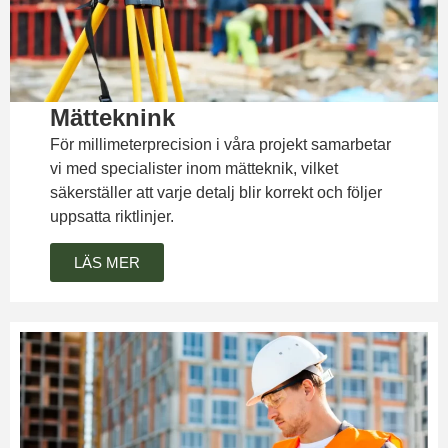
Mätteknink
För millimeterprecision i våra projekt samarbetar
vi med specialister inom mätteknik, vilket
säkerställer att varje detalj blir korrekt och följer
uppsatta riktlinjer.
LÄS MER