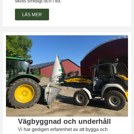
sköts smidigt och i tid.
LÄS MER
Vägbyggnad och underhåll
Vi har gedigen erfarenhet av att bygga och