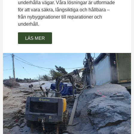
underhålla vägar. Våra lösningar är utformade
för att vara säkra, långsiktiga och hållbara –
från nybyggnationer till reparationer och
underhåll.
LÄS MER