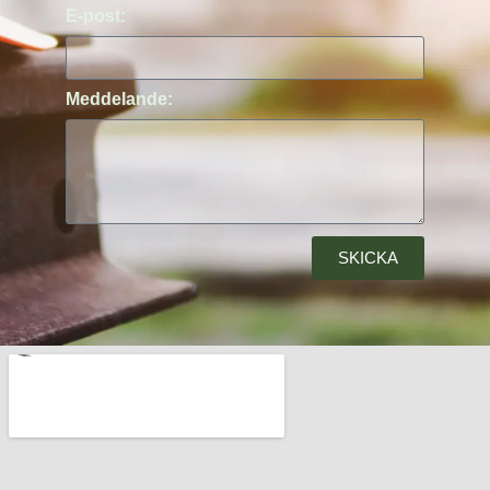
E-post:
Meddelande:
SKICKA