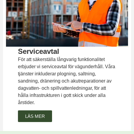
Serviceavtal
För att säkerställa långvarig funktionalitet
erbjuder vi serviceavtal för vägunderhåll. Våra
tjänster inkluderar plogning, saltning,
sandning, dränering och akutreparationer av
dagvatten- och spillvattenledningar, för att
hålla infrastrukturen i gott skick under alla
årstider.
LÄS MER